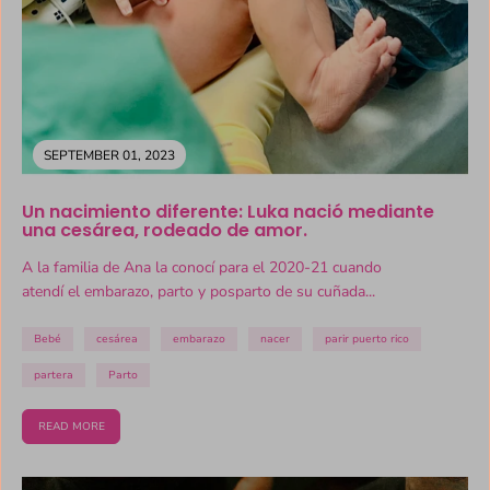
SEPTEMBER 01, 2023
Un nacimiento diferente: Luka nació mediante
una cesárea, rodeado de amor.
A la familia de Ana la conocí para el 2020-21 cuando
atendí el embarazo, parto y posparto de su cuñada...
Bebé
cesárea
embarazo
nacer
parir puerto rico
partera
Parto
READ MORE