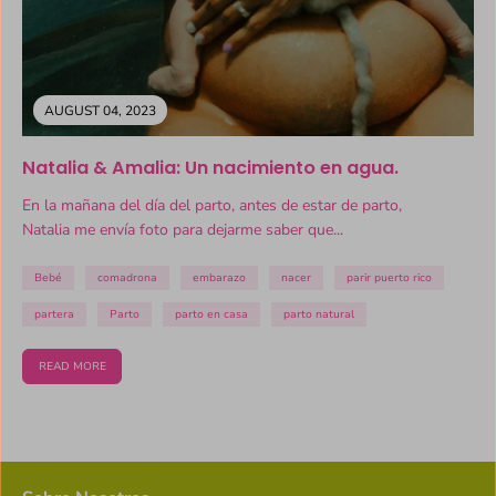
AUGUST 04, 2023
Natalia & Amalia: Un nacimiento en agua.
En la mañana del día del parto, antes de estar de parto,
Natalia me envía foto para dejarme saber que...
Bebé
comadrona
embarazo
nacer
parir puerto rico
partera
Parto
parto en casa
parto natural
READ MORE