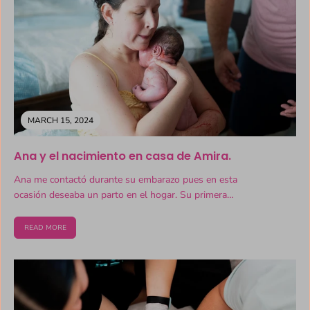
MARCH 15, 2024
Ana y el nacimiento en casa de Amira.
Ana me contactó durante su embarazo pues en esta
ocasión deseaba un parto en el hogar. Su primera
experiencia de...
READ MORE