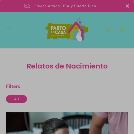
SKIP TO
Envíos a todo USA y Puerto Rico
CONTENT
Relatos de Nacimiento
Filters
All