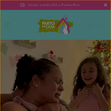
SKIP TO
Envíos a todo USA y Puerto Rico
CONTENT