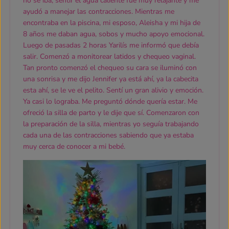
no se iba, sentir el agua caliente fue muy relajante y me
ayudó a manejar las contracciones. Mientras me
encontraba en la piscina, mi esposo, Aleisha y mi hija de
8 años me daban agua, sobos y mucho apoyo emocional.
Luego de pasadas 2 horas Yarilís me informó que debía
salir. Comenzó a monitorear latidos y chequeo vaginal.
Tan pronto comenzó el chequeo su cara se iluminó con
una sonrisa y me dijo Jennifer ya está ahí, ya la cabecita
esta ahí, se le ve el pelito. Sentí un gran alivio y emoción.
Ya casi lo lograba. Me preguntó dónde quería estar. Me
ofreció la silla de parto y le dije que sí. Comenzaron con
la preparación de la silla, mientras yo seguía trabajando
cada una de las contracciones sabiendo que ya estaba
muy cerca de conocer a mi bebé.