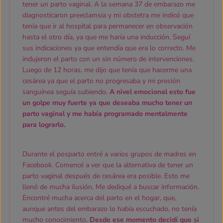
tener un parto vaginal. A la semana 37 de embarazo me
diagnosticaron preeclamsia y mi obstetra me indicó que
tenía que ir al hospital para permanecer en observación
hasta el otro día, ya que me haría una inducción. Seguí
sus indicaciones ya que entendía que era lo correcto. Me
indujeron el parto con un sin número de intervenciones.
Luego de 12 horas, me dijo que tenía que hacerme una
cesárea ya que el parto no progresaba y mi presión
sanguínea seguía subiendo.
A nivel emocional esto fue
un golpe muy fuerte ya que deseaba mucho tener un
parto vaginal y me había programado mentalmente
para lograrlo.
Durante el posparto entré a varios grupos de madres en
Facebook. Comencé a ver que la alternativa de tener un
parto vaginal después de cesárea era posible. Esto me
llenó de mucha ilusión. Me dediqué a buscar información.
Encontré mucha acerca del parto en el hogar, que,
aunque antes del embarazo lo había escuchado, no tenía
mucho conocimiento.
Desde ese momento decidí que si