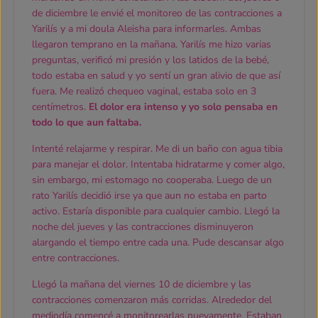
de diciembre le envié el monitoreo de las contracciones a
Yarilís y a mi doula Aleisha para informarles. Ambas
llegaron temprano en la mañana. Yarilís me hizo varias
preguntas, verificó mi presión y los latidos de la bebé,
todo estaba en salud y yo sentí un gran alivio de que así
fuera. Me realizó chequeo vaginal, estaba solo en 3
centímetros.
El dolor era intenso y yo solo pensaba en
todo lo que aun faltaba.
Intenté relajarme y respirar. Me di un baño con agua tibia
para manejar el dolor. Intentaba hidratarme y comer algo,
sin embargo, mi estomago no cooperaba. Luego de un
rato Yarilís decidió irse ya que aun no estaba en parto
activo. Estaría disponible para cualquier cambio. Llegó la
noche del jueves y las contracciones disminuyeron
alargando el tiempo entre cada una. Pude descansar algo
entre contracciones.
Llegó la mañana del viernes 10 de diciembre y las
contracciones comenzaron más corridas. Alrededor del
mediodía comencé a monitorearlas nuevamente. Estaban