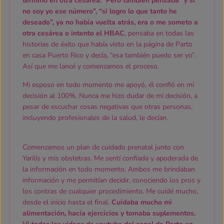
termino en otra cesárea.” Pero también pensaba “y si
no soy yo ese número”, “si logro lo que tanto he
deseado”, ya no había vuelta atrás, era o me someto a
otra cesárea o intento el HBAC
, pensaba en todas las
historias de éxito que había visto en la página de Parto
en casa Puerto Rico y decía, “esa también puedo ser yo”.
Así que me lancé y comenzamos el proceso.
Mi esposo en todo momento me apoyó, él confió en mi
decisión al 100%. Nunca me hizo dudar de mi decisión, a
pesar de escuchar cosas negativas que otras personas,
incluyendo profesionales de la salud, le decían.
Comenzamos un plan de cuidado prenatal junto con
Yarilís y mis obstetras. Me sentí confiada y apoderada de
la información en todo momento. Ambos me brindaban
información y me permitían decidir, conociendo los pros y
los contras de cualquier procedimiento. Me cuidé mucho,
desde el inicio hasta el final.
Cuidaba mucho mi
alimentación, hacía ejercicios y tomaba suplementos.