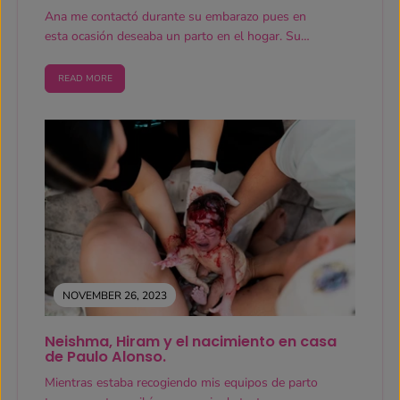
Ana me contactó durante su embarazo pues en
esta ocasión deseaba un parto en el hogar. Su
primera...
READ MORE
NOVEMBER 26, 2023
Neishma, Hiram y el nacimiento en casa
de Paulo Alonso.
Mientras estaba recogiendo mis equipos de parto