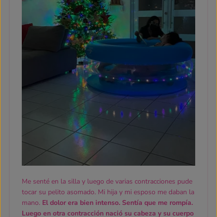
Me senté en la silla y luego de varias contracciones pude
tocar su pelito asomado. Mi hija y mi esposo me daban la
mano.
El dolor era bien intenso. Sentía que me rompía.
Luego en otra contracción nació su cabeza y su cuerpo