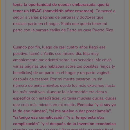
tenia la oportunidad de quedar embarazada, quería
tener un HBAC (homebirth after cesarean).
Comencé a
seguir a varias páginas de parteras y doctores que
realizan parto en el hogar. Sabía que quería tener mi
parto con la partera Yarilís de Parto en casa Puerto Rico.
Cuando por fin, luego de casi cuatro años llegó ese
positivo, llamé a Yarilís ese mismo día. Ella muy
amablemente me orientó sobre sus servicios. Me envió
varias páginas que hablaban sobre los posibles riegos (y
beneficios) de un parto en el hogar y un parto vaginal
después de cesárea. Por mi mente pasaron un sin
número de pensamientos desde los más extremos hasta
los más positivos. Aunque la información era clara y
específica con estadísticas, yo tenía muchas dudas, dudas
que eran más miedos en mi mente.
Pensaba “y si soy yo
la de ese número”, “si me vuelve a dar preeclamsia”,
“si tengo esa complicación” “y si tengo esta otra
complicación” “y si después de la inversión económica