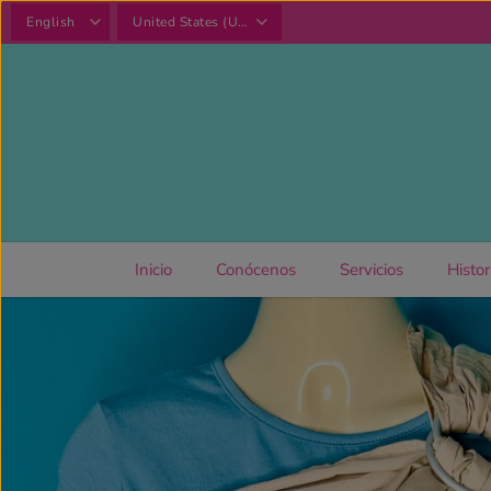
SKIP TO
CONTENT
Inicio
Conócenos
Servicios
Histor
SKIP TO
PRODUCT
INFORMATION