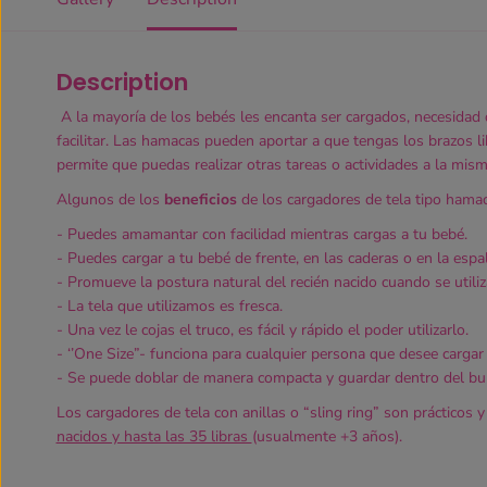
Description
A la mayoría de los bebés les encanta ser cargados, necesidad 
facilitar. Las hamacas pueden aportar a que tengas los brazos li
permite que puedas realizar otras tareas o actividades a la mism
Algunos de los
beneficios
de los cargadores de tela tipo hama
- Puedes amamantar con facilidad mientras cargas a tu bebé.
- Puedes cargar a tu bebé de frente, en las caderas o en la espa
- Promueve la postura natural del recién nacido cuando se utili
- La tela que utilizamos es fresca.
- Una vez le cojas el truco, es fácil y rápido el poder utilizarlo.
- ‘’One Size”- funciona para cualquier persona que desee cargar
- Se puede doblar de manera compacta y guardar dentro del bult
Los cargadores de tela con anillas o “sling ring” son prácticos 
nacidos y hasta las 35 libras
(usualmente +3 años).