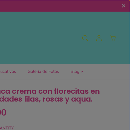
ucativos
Galería de Fotos
Blog
a crema con florecitas en
dades lilas, rosas y aqua.
00
ANTITY