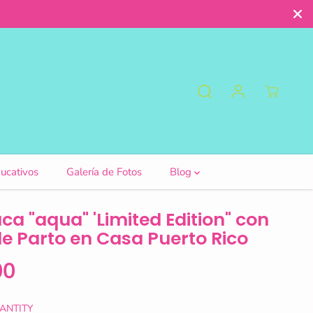
ucativos
Galería de Fotos
Blog
a "aqua" 'Limited Edition" con
de Parto en Casa Puerto Rico
00
ANTITY