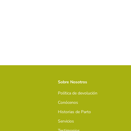
Sobre Nosotros
Política de devolución
Conócenos
Historias de Parto
Servicios
Testimonios