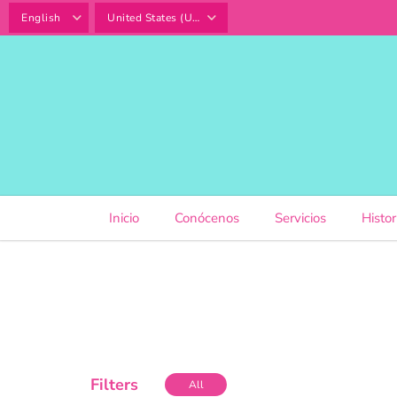
SKIP TO
CONTENT
Inicio
Conócenos
Servicios
Histor
Filters
All