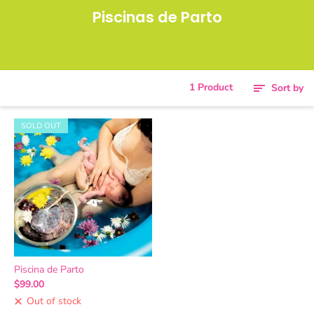
Piscinas de Parto
1 Product
Sort by
SOLD OUT
Piscina de Parto
$99.00
Out of stock