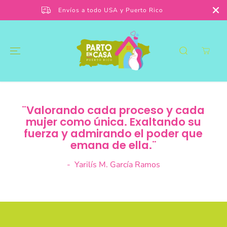
SKIP TO
Envíos a todo USA y Puerto Rico
CONTENT
¨Valorando cada proceso y cada
mujer como única. Exaltando su
fuerza y admirando el poder que
emana de ella.¨
- Yarilís M. García Ramos